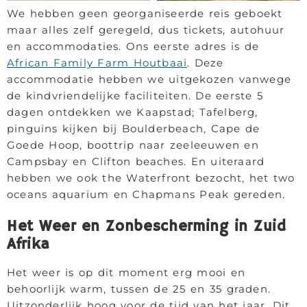
We hebben geen georganiseerde reis geboekt
maar alles zelf geregeld, dus tickets, autohuur
en accommodaties. Ons eerste adres is de
African Family Farm Houtbaai
. Deze
accommodatie hebben we uitgekozen vanwege
de kindvriendelijke faciliteiten. De eerste 5
dagen ontdekken we Kaapstad; Tafelberg,
pinguïns kijken bij Boulderbeach, Cape de
Goede Hoop, boottrip naar zeeleeuwen en
Campsbay en Clifton beaches. En uiteraard
hebben we ook the Waterfront bezocht, het two
oceans aquarium en Chapmans Peak gereden.
Het Weer en Zonbescherming in Zuid
Afrika
Het weer is op dit moment erg mooi en
behoorlijk warm, tussen de 25 en 35 graden.
Uitzonderlijk hoog voor de tijd van het jaar. Dit