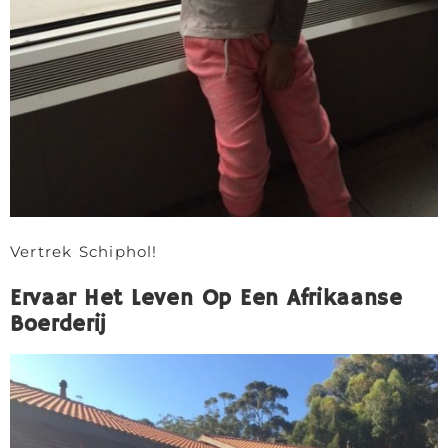
Vertrek Schiphol!
Ervaar Het Leven Op Een Afrikaanse
Boerderij