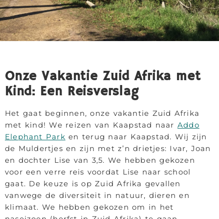
Onze Vakantie Zuid Afrika met
Kind: Een Reisverslag
Het gaat beginnen, onze vakantie Zuid Afrika
met kind! We reizen van Kaapstad naar
Addo
Elephant Park
en terug naar Kaapstad. Wij zijn
de Muldertjes en zijn met z’n drietjes: Ivar, Joan
en dochter Lise van 3,5. We hebben gekozen
voor een verre reis voordat Lise naar school
gaat. De keuze is op Zuid Afrika gevallen
vanwege de diversiteit in natuur, dieren en
klimaat. We hebben gekozen om in het
naseizoen (herfst in Zuid Afrika) te gaan,