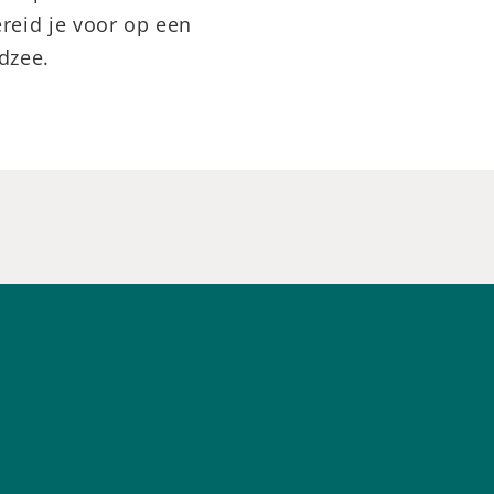
ereid je voor op een
idzee.