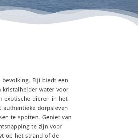
bevolking. Fiji biedt een
 kristalhelder water voor
 exotische dieren in het
het authentieke dorpsleven
sen te spotten. Geniet van
ntsnapping te zijn voor
t op het strand of de