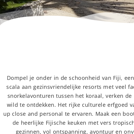
Dompel je onder in de schoonheid van Fiji, een 
scala aan gezinsvriendelijke resorts met veel f
snorkelavonturen tussen het koraal, verken de
wild te ontdekken. Het rijke culturele erfgoed v
up close and personal te ervaren. Maak een boott
de heerlijke Fijische keuken met vers tropisc
gezinnen, vol ontspanning, avontuur en onve