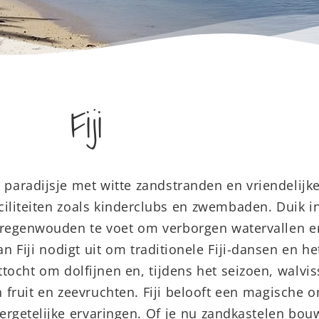
Fiji
paradijsje met witte zandstranden en vriendelijke 
aciliteiten zoals kinderclubs en zwembaden. Duik in
 regenwouden te voet om verborgen watervallen en
an Fiji nodigt uit om traditionele Fiji-dansen en 
ocht om dolfijnen en, tijdens het seizoen, walvis
h fruit en zeevruchten. Fiji belooft een magische o
rgetelijke ervaringen. Of je nu zandkastelen bouw