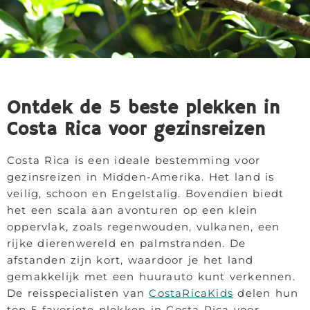
Ontdek de 5 beste plekken in
Costa Rica voor gezinsreizen
Costa Rica is een ideale bestemming voor
gezinsreizen in Midden-Amerika. Het land is
veilig, schoon en Engelstalig. Bovendien biedt
het een scala aan avonturen op een klein
oppervlak, zoals regenwouden, vulkanen, een
rijke dierenwereld en palmstranden. De
afstanden zijn kort, waardoor je het land
gemakkelijk met een huurauto kunt verkennen.
De reisspecialisten van
CostaRicaKids
delen hun
top 5 favoriete plekken in Costa Rica voor