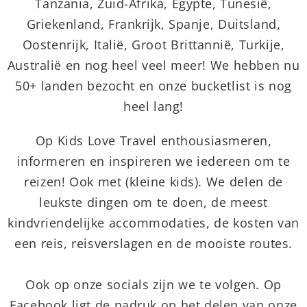
Tanzania, Zuid-Afrika, Egypte, Tunesië,
Griekenland, Frankrijk, Spanje, Duitsland,
Oostenrijk, Italië, Groot Brittannië, Turkije,
Australië en nog heel veel meer! We hebben nu
50+ landen bezocht en onze bucketlist is nog
heel lang!
Op Kids Love Travel enthousiasmeren,
informeren en inspireren we iedereen om te
reizen! Ook met (kleine kids). We delen de
leukste dingen om te doen, de meest
kindvriendelijke accommodaties, de kosten van
een reis, reisverslagen en de mooiste routes.
Ook op onze socials zijn we te volgen. Op
Facebook ligt de nadruk op het delen van onze