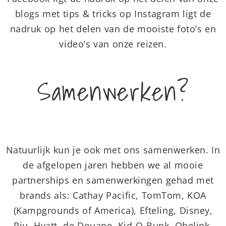
blogs met tips & tricks op Instagram ligt de
nadruk op het delen van de mooiste foto’s en
video’s van onze reizen.
Samenwerken?
Natuurlijk kun je ook met ons samenwerken. In
de afgelopen jaren hebben we al mooie
partnerships en samenwerkingen gehad met
brands als: Cathay Pacific, TomTom, KOA
(Kampgrounds of America), Efteling, Disney,
Riu, Hyatt, de Douane, Kid-O-Bunk, Obelink,