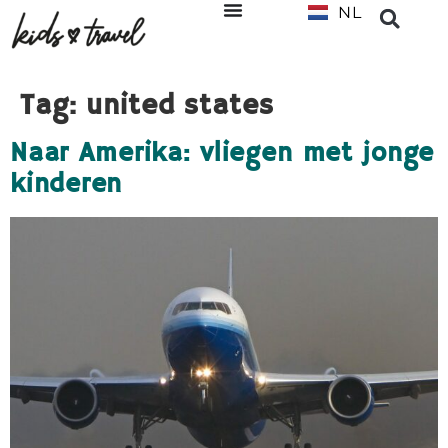
NL
EN
Tag:
united states
Naar Amerika: vliegen met jonge
kinderen