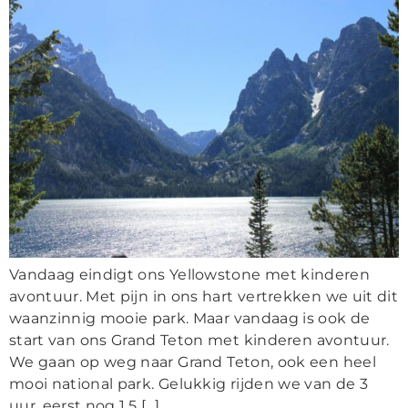
Vandaag eindigt ons Yellowstone met kinderen
avontuur. Met pijn in ons hart vertrekken we uit dit
waanzinnig mooie park. Maar vandaag is ook de
start van ons Grand Teton met kinderen avontuur.
We gaan op weg naar Grand Teton, ook een heel
mooi national park. Gelukkig rijden we van de 3
uur, eerst nog 1,5 […]