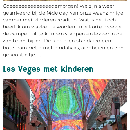
Goeeeeeeeeeeeeeedemorgen! We zijn alweer
gearriveerd bij de 14de dag van onze waanzinnige
camper met kinderen roadtrip! Wat is het toch
heerlijk om wakker te worden, in je korte broekje
de camper uit te kunnen stappen en lekker in de
zon te ontbijten. De kids eten standaard een
boterhammetje met pindakaas, aardbeien en een
gekookt eitje. […]
Las Vegas met kinderen