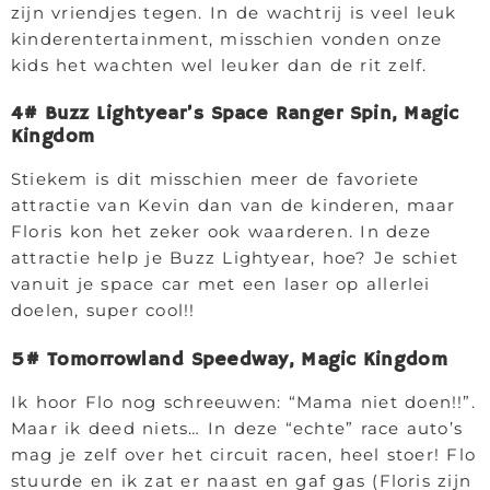
zijn vriendjes tegen. In de wachtrij is veel leuk
kinderentertainment, misschien vonden onze
kids het wachten wel leuker dan de rit zelf.
4# Buzz Lightyear’s Space Ranger Spin, Magic
Kingdom
Stiekem is dit misschien meer de favoriete
attractie van Kevin dan van de kinderen, maar
Floris kon het zeker ook waarderen. In deze
attractie help je Buzz Lightyear, hoe? Je schiet
vanuit je space car met een laser op allerlei
doelen, super cool!!
5# Tomorrowland Speedway, Magic Kingdom
Ik hoor Flo nog schreeuwen: “Mama niet doen!!”.
Maar ik deed niets… In deze “echte” race auto’s
mag je zelf over het circuit racen, heel stoer! Flo
stuurde en ik zat er naast en gaf gas (Floris zijn