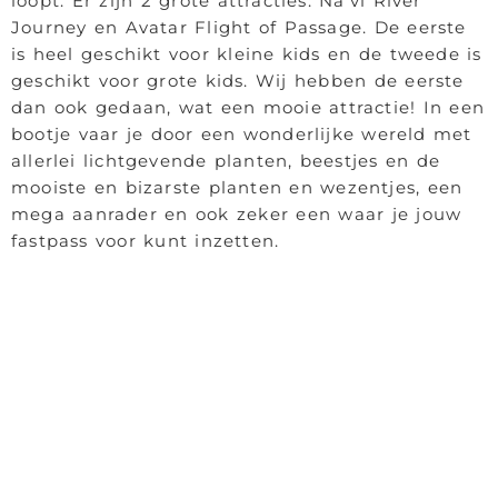
loopt. Er zijn 2 grote attracties: Na’vi River
Journey en Avatar Flight of Passage. De eerste
is heel geschikt voor kleine kids en de tweede is
geschikt voor grote kids. Wij hebben de eerste
dan ook gedaan, wat een mooie attractie! In een
bootje vaar je door een wonderlijke wereld met
allerlei lichtgevende planten, beestjes en de
mooiste en bizarste planten en wezentjes, een
mega aanrader en ook zeker een waar je jouw
fastpass voor kunt inzetten.