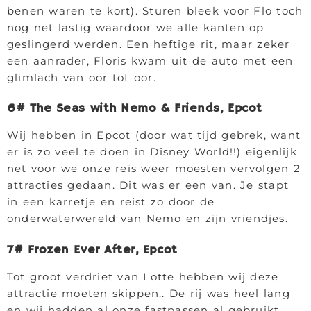
benen waren te kort). Sturen bleek voor Flo toch
nog net lastig waardoor we alle kanten op
geslingerd werden. Een heftige rit, maar zeker
een aanrader, Floris kwam uit de auto met een
glimlach van oor tot oor.
6# The Seas with Nemo & Friends, Epcot
Wij hebben in Epcot (door wat tijd gebrek, want
er is zo veel te doen in Disney World!!) eigenlijk
net voor we onze reis weer moesten vervolgen 2
attracties gedaan. Dit was er een van. Je stapt
in een karretje en reist zo door de
onderwaterwereld van Nemo en zijn vriendjes.
7# Frozen Ever After, Epcot
Tot groot verdriet van Lotte hebben wij deze
attractie moeten skippen.. De rij was heel lang
en wij hadden al onze fastpassen al gebruikt.