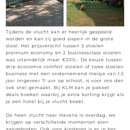
Tijdens de vlucht kan er heerlijk gespeeld
worden en kan zij goed slapen in de grote
stoel. Het prijsverschil tussen 3 stoelen
premium economy en 2 businessclass stoelen
was uiteindelijk maar €200,- De keuze tussen
drie economie comfort stoelen of twee stoelen
business met een ondernemend meisje van 1,5
jaar ongeveer 11 uur op schoot, is voor ons dan
ook snel gemaakt. Bij KLM kan je pakket
deals boeken waarbij je extra korting krijgt als
je een hotel bij je vlucht boekt.
De heen vlucht naar Havana is overdag, we
krijgen op verschillende momenten eten
aangeboden. Ook voor kinderen is er in het