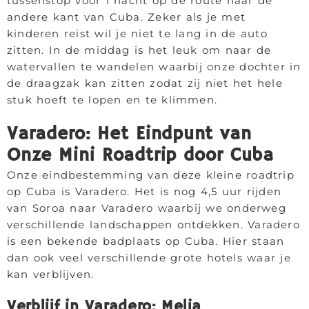
tussenstop voor 1 nacht op de route naar de
andere kant van Cuba. Zeker als je met
kinderen reist wil je niet te lang in de auto
zitten. In de middag is het leuk om naar de
watervallen te wandelen waarbij onze dochter in
de draagzak kan zitten zodat zij niet het hele
stuk hoeft te lopen en te klimmen.
Varadero: Het Eindpunt van
Onze Mini Roadtrip door Cuba
Onze eindbestemming van deze kleine roadtrip
op Cuba is Varadero. Het is nog 4,5 uur rijden
van Soroa naar Varadero waarbij we onderweg
verschillende landschappen ontdekken. Varadero
is een bekende badplaats op Cuba. Hier staan
dan ook veel verschillende grote hotels waar je
kan verblijven.
Verblijf in Varadero: Melia