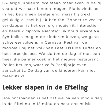
65-jarige jubileum. We staan maar even in de rij
voordat we naar binnen mogen. Floris vindt het
in het begin een beetje eng, maar hij trekt
gelukkig al snel bij. Ik ben fan! Zonder te veel te
verklappen is het een erg mooie rit, interactief
en heerlijk “sprookjesachtig”, ik houd ervan! Na
Symbolica mogen de kinderen kiezen, we gaan
achtereenvolgens in Carnaval Festival, de
monorail bij het Volk van Laaf, D’Oude Tuffer en
het sprookjesbos. We sluiten de dag af met een
heerlijke pannenkoek in het nieuwe restaurant
Polles Keuken, waar zelfs Pardijntje even
aanschuift… De dag van de kinderen kan niet
meer stuk!
Lekker slapen in de Efteling
Hoe ontspannen is het dat we na een mooie dag
in de Efteling in 15 minuten naar ons huisje