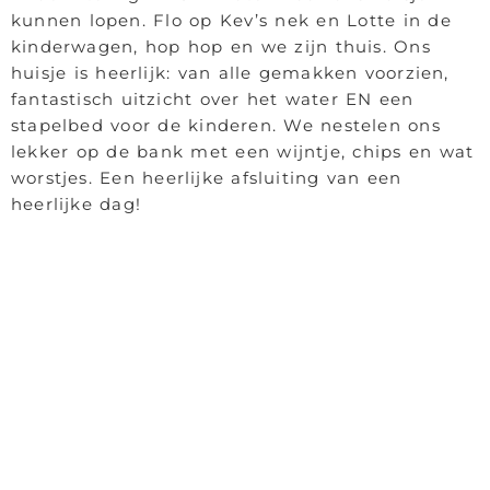
kunnen lopen. Flo op Kev’s nek en Lotte in de
kinderwagen, hop hop en we zijn thuis. Ons
huisje is heerlijk: van alle gemakken voorzien,
fantastisch uitzicht over het water EN een
stapelbed voor de kinderen. We nestelen ons
lekker op de bank met een wijntje, chips en wat
worstjes. Een heerlijke afsluiting van een
heerlijke dag!