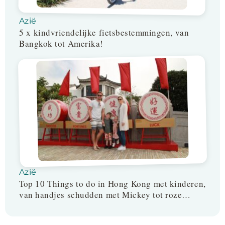
Azië
5 x kindvriendelijke fietsbestemmingen, van
Bangkok tot Amerika!
Azië
Top 10 Things to do in Hong Kong met kinderen,
van handjes schudden met Mickey tot roze
dolfijnen spotten en boeddha bekijken