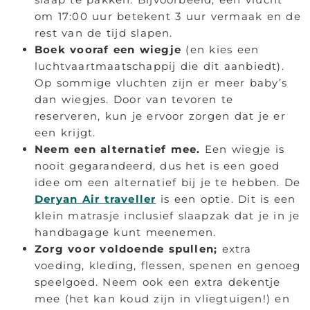
om 17:00 uur betekent 3 uur vermaak en de
rest van de tijd slapen.
Boek vooraf een wiegje
(en kies een
luchtvaartmaatschappij die dit aanbiedt).
Op sommige vluchten zijn er meer baby’s
dan wiegjes. Door van tevoren te
reserveren, kun je ervoor zorgen dat je er
een krijgt.
Neem een alternatief mee.
Een wiegje is
nooit gegarandeerd, dus het is een goed
idee om een alternatief bij je te hebben. De
Deryan Air traveller
is een optie. Dit is een
klein matrasje inclusief slaapzak dat je in je
handbagage kunt meenemen.
Zorg voor voldoende spullen;
extra
voeding, kleding, flessen, spenen en genoeg
speelgoed. Neem ook een extra dekentje
mee (het kan koud zijn in vliegtuigen!) en