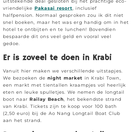
uitstekende deal gesloten bij het prachtige eco-
vriendelijke
Pakasai resort
, inclusief
halfpension. Normaal gesproken zou ik dit niet
snel boeken, maar het was erg handig om in het
hotel te ontbijten en te lunchen! Bovendien
bespaarde dit ons veel geld en vooral veel
gedoe.
Er is zoveel te doen in Krabi
Vanuit hier maken we verschillende uitstapjes.
We bezoeken de
night market
in Krabi Town,
een markt met tientallen kraampjes vol heerlijk
eten en leuke spulletjes. We nemen de longtail
boot naar
Railay Beach
, het bekendste strand
van Krabi. Tickets zijn te koop voor 100 bath
(2,50 euro) bij de Ao Nang Longtail Boat Club
aan het strand.