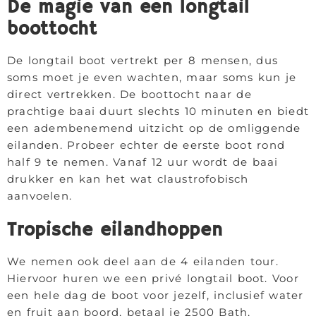
De magie van een longtail
boottocht
De longtail boot vertrekt per 8 mensen, dus
soms moet je even wachten, maar soms kun je
direct vertrekken. De boottocht naar de
prachtige baai duurt slechts 10 minuten en biedt
een adembenemend uitzicht op de omliggende
eilanden. Probeer echter de eerste boot rond
half 9 te nemen. Vanaf 12 uur wordt de baai
drukker en kan het wat claustrofobisch
aanvoelen.
Tropische eilandhoppen
We nemen ook deel aan de 4 eilanden tour.
Hiervoor huren we een privé longtail boot. Voor
een hele dag de boot voor jezelf, inclusief water
en fruit aan boord, betaal je 2500 Bath,