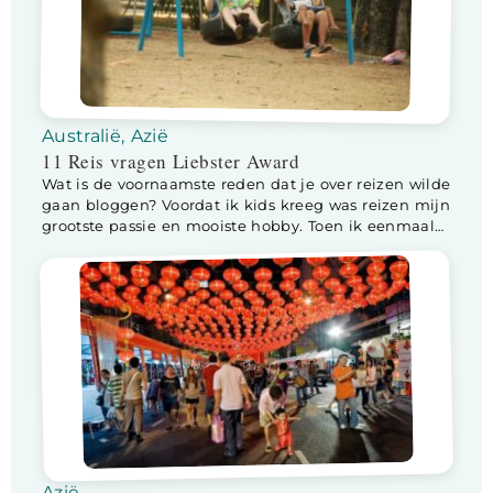
Australië
,
Azië
11 Reis vragen Liebster Award
Wat is de voornaamste reden dat je over reizen wilde
gaan bloggen? Voordat ik kids kreeg was reizen mijn
grootste passie en mooiste hobby. Toen ik eenmaal
rond waggelde met een flinke buik, met de daarin
behorende baby, hoorde ik naar mijn idee te vaak;
“Nou dat reizen zal wel lastig worden straks als de […]
Azië