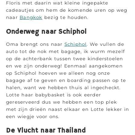
Floris met daarin wat kleine ingepakte
cadeautjes om hem de komende uren op weg
naar
Bangkok
bezig te houden.
Onderweg naar Schiphol
Oma brengt ons naar
Schiphol
. We vullen de
auto tot de nok met bagage, ik wurm mezelf
op de achterbank tussen twee kinderstoelen
en we zijn onderweg! Eenmaal aangekomen
op Schiphol hoeven we alleen nog onze
bagage af te geven en boarding passen op te
halen, want we hebben thuis al ingecheckt.
Lotte haar babybasket is ook eerder
gereserveerd dus we hebben een top plek
met zijn drieën naast elkaar en Lotte lekker in
een wiegje voor ons.
De Vlucht naar Thailand