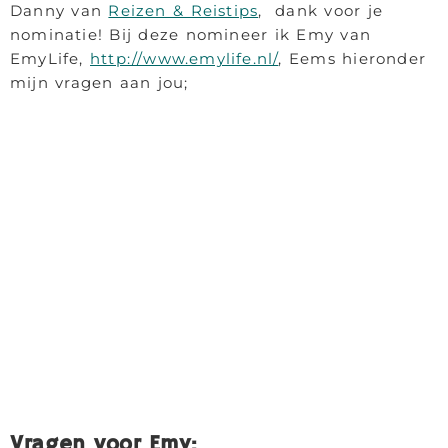
Danny van
Reizen & Reistips
, dank voor je
nominatie! Bij deze nomineer ik Emy van
EmyLife,
http://www.emylife.nl/
, Eems hieronder
mijn vragen aan jou;
Vragen voor Emy: