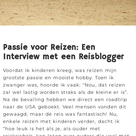
Passie voor Reizen: Een
Interview met een Reisblogger
Voordat ik kinderen kreeg, was reizen mijn
grootste passie en mooiste hobby. Toen ik
zwanger was, hoorde ik vaak: “Nou, dat reizen
zal wel lastig worden straks als de kleine er is”.
Na de bevalling hebben we direct een roadtrip
naar de USA geboekt. Veel mensen vonden dit
gewaagd, maar de reis was fantastisch! Nu,
enkele reizen met kinderen verder, dacht ik
“hoe leuk is het als je, als ouder met
reiskriebels, kan lezen over ouders die veel met