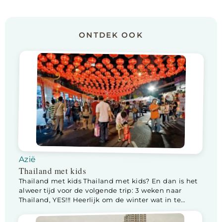
ONTDEK OOK
Azië
Thailand met kids
Thailand met kids Thailand met kids? En dan is het
alweer tijd voor de volgende trip: 3 weken naar
Thailand, YES!!! Heerlijk om de winter wat in te
korten met een fijne reis naar de zon. Voor het eerst
op vakantie met 2 kids ipv 1. Lotte is even oud als