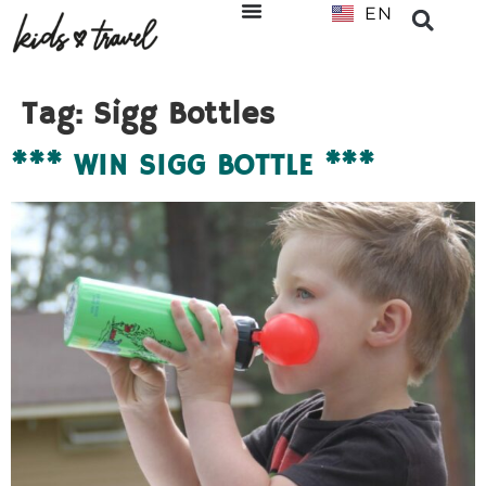
EN
NL
Tag:
Sigg Bottles
*** WIN SIGG BOTTLE ***