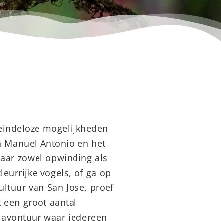
 eindeloze mogelijkheden
n Manuel Antonio en het
naar zowel opwinding als
leurrijke vogels, of ga op
ltuur van San Jose, proef
 een groot aantal
en avontuur waar iedereen