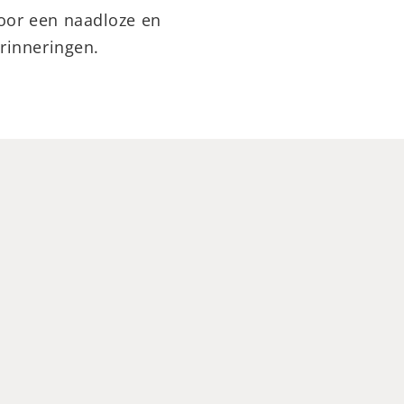
voor een naadloze en
erinneringen.