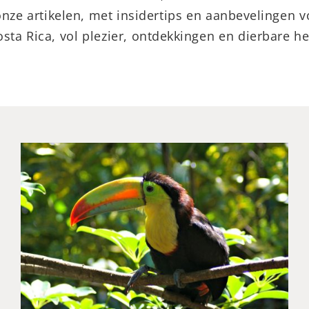
onze artikelen, met insidertips en aanbevelingen 
osta Rica, vol plezier, ontdekkingen en dierbare h