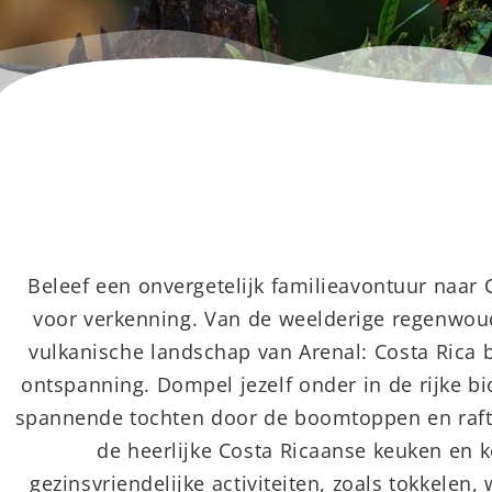
Beleef een onvergetelijk familieavontuur naar
voor verkenning. Van de weelderige regenwou
vulkanische landschap van Arenal: Costa Rica b
ontspanning. Dompel jezelf onder in de rijke bio
spannende tochten door de boomtoppen en raftin
de heerlijke Costa Ricaanse keuken en 
gezinsvriendelijke activiteiten, zoals tokkelen