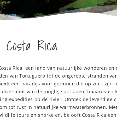
Costa Rica
 Costa Rica, een land van natuurlijke wonderen en
den van Tortuguero tot de ongerepte stranden va
iedt een paradijs voor gezinnen die op zoek zijn 
diversiteit van de jungle, spot apen, luiaards en k
g-expedities op de rivier. Ontdek de levendige cu
kom tot rust in natuurlijke warmwaterbronnen. Met
, wildlife tours en snorkelen, belooft Costa Rica e