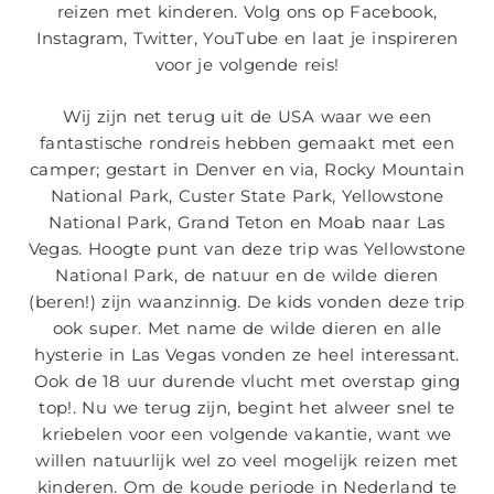
reizen met kinderen. Volg ons op Facebook,
Instagram, Twitter, YouTube en laat je inspireren
voor je volgende reis!
Wij zijn net terug uit de USA waar we een
fantastische rondreis hebben gemaakt met een
camper; gestart in Denver en via, Rocky Mountain
National Park, Custer State Park, Yellowstone
National Park, Grand Teton en Moab naar Las
Vegas. Hoogte punt van deze trip was Yellowstone
National Park, de natuur en de wilde dieren
(beren!) zijn waanzinnig. De kids vonden deze trip
ook super. Met name de wilde dieren en alle
hysterie in Las Vegas vonden ze heel interessant.
Ook de 18 uur durende vlucht met overstap ging
top!. Nu we terug zijn, begint het alweer snel te
kriebelen voor een volgende vakantie, want we
willen natuurlijk wel zo veel mogelijk reizen met
kinderen. Om de koude periode in Nederland te