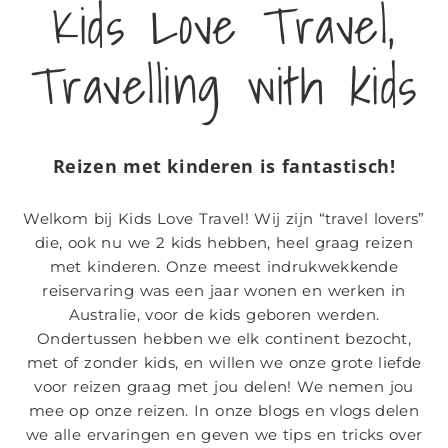
We love to
Kids Love Travel,
travel with
Travelling with kids
kids
Reizen met kinderen is fantastisch!
Welkom bij Kids Love Travel! Wij zijn “travel lovers”
die, ook nu we 2 kids hebben, heel graag reizen
met kinderen. Onze meest indrukwekkende
reiservaring was een jaar wonen en werken in
Australie, voor de kids geboren werden.
Ondertussen hebben we elk continent bezocht,
met of zonder kids, en willen we onze grote liefde
voor reizen graag met jou delen! We nemen jou
mee op onze reizen. In onze blogs en vlogs delen
we alle ervaringen en geven we tips en tricks over