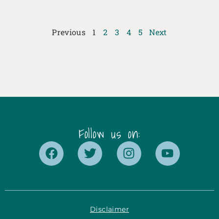
Previous
1
2
3
4
5
Next
Follow us on:
Disclaimer