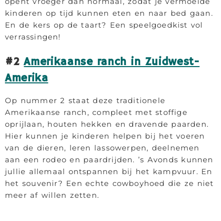
opent vroeger dan normaal, zodat je vermoeide
kinderen op tijd kunnen eten en naar bed gaan.
En de kers op de taart? Een speelgoedkist vol
verrassingen!
#2
Amerikaanse ranch in Zuidwest-
Amerika
Op nummer 2 staat deze traditionele
Amerikaanse ranch, compleet met stoffige
oprijlaan, houten hekken en dravende paarden.
Hier kunnen je kinderen helpen bij het voeren
van de dieren, leren lassowerpen, deelnemen
aan een rodeo en paardrijden. ’s Avonds kunnen
jullie allemaal ontspannen bij het kampvuur. En
het souvenir? Een echte cowboyhoed die ze niet
meer af willen zetten.