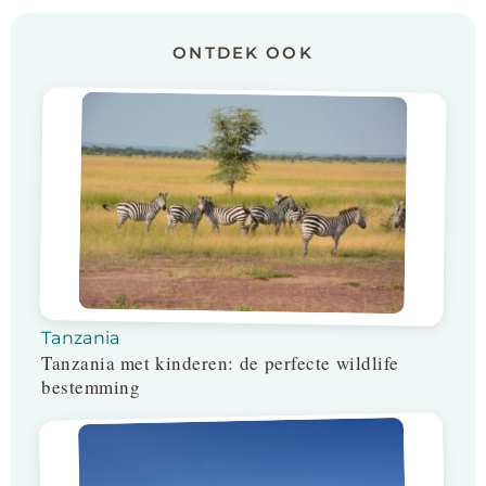
ONTDEK OOK
Tanzania
Tanzania met kinderen: de perfecte wildlife
bestemming