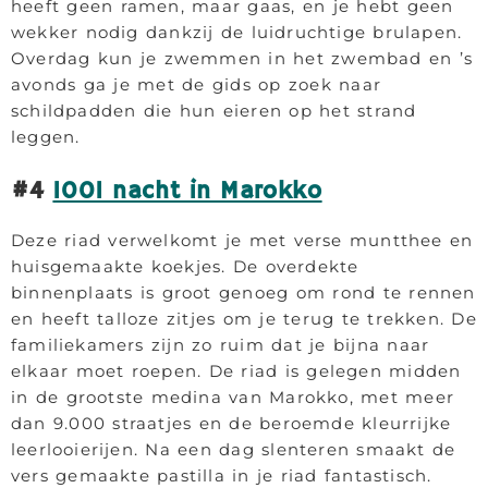
heeft geen ramen, maar gaas, en je hebt geen
wekker nodig dankzij de luidruchtige brulapen.
Overdag kun je zwemmen in het zwembad en ’s
avonds ga je met de gids op zoek naar
schildpadden die hun eieren op het strand
leggen.
#4
1001 nacht in Marokko
Deze riad verwelkomt je met verse muntthee en
huisgemaakte koekjes. De overdekte
binnenplaats is groot genoeg om rond te rennen
en heeft talloze zitjes om je terug te trekken. De
familiekamers zijn zo ruim dat je bijna naar
elkaar moet roepen. De riad is gelegen midden
in de grootste medina van Marokko, met meer
dan 9.000 straatjes en de beroemde kleurrijke
leerlooierijen. Na een dag slenteren smaakt de
vers gemaakte pastilla in je riad fantastisch.