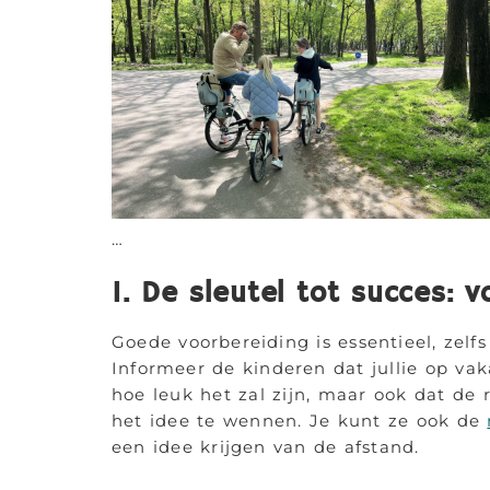
…
1. De sleutel tot succes: v
Goede voorbereiding is essentieel, zelf
Informeer de kinderen dat jullie op va
hoe leuk het zal zijn, maar ook dat de 
het idee te wennen. Je kunt ze ook de
een idee krijgen van de afstand.