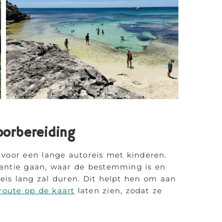
oorbereiding
s voor een lange autoreis met kinderen.
kantie gaan, waar de bestemming is en
reis lang zal duren. Dit helpt hen om aan
route op de kaart
laten zien, zodat ze