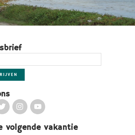
sbrief
RIJVEN
ons
je volgende vakantie