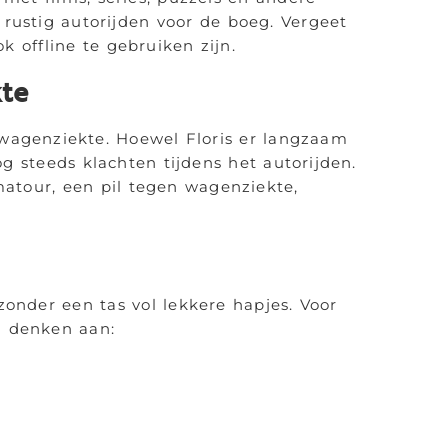
 rustig autorijden voor de boeg. Vergeet
k offline te gebruiken zijn.
te
n wagenziekte. Hoewel Floris er langzaam
og steeds klachten tijdens het autorijden.
atour, een pil tegen wagenziekte,
onder een tas vol lekkere hapjes. Voor
 denken aan: