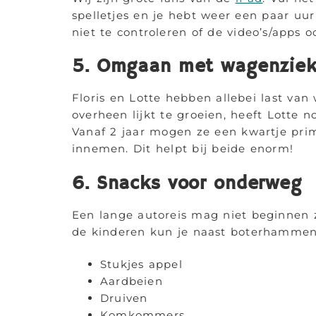
spelletjes en je hebt weer een paar uur
niet te controleren of de video’s/apps oo
5. Omgaan met wagenziek
Floris en Lotte hebben allebei last va
overheen lijkt te groeien, heeft Lotte n
Vanaf 2 jaar mogen ze een kwartje prim
innemen. Dit helpt bij beide enorm!
6. Snacks voor onderweg
Een lange autoreis mag niet beginnen z
de kinderen kun je naast boterhammen
Stukjes appel
Aardbeien
Druiven
Komkommers