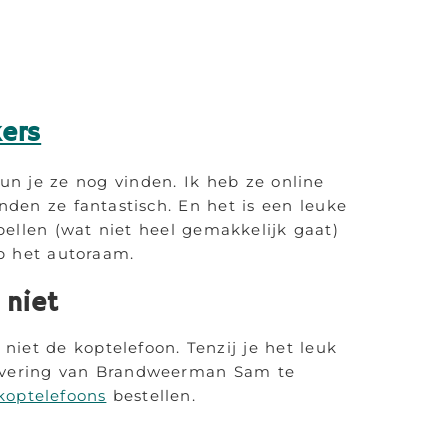
ers
n je ze nog vinden. Ik heb ze online
den ze fantastisch. En het is een leuke
fpellen (wat niet heel gemakkelijk gaat)
p het autoraam.
 niet
iet de koptelefoon. Tenzij je het leuk
levering van Brandweerman Sam te
koptelefoons
bestellen.