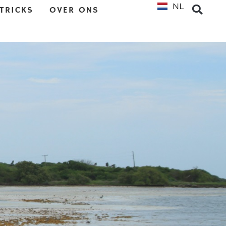
NL
EN
 TRICKS
OVER ONS