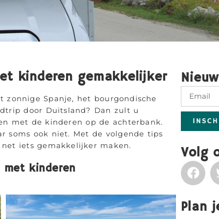
et kinderen gemakkelijker
Nieuw
t zonnige Spanje, het bourgondische
adtrip door Duitsland? Dan zult u
INSCH
ggen met de kinderen op de achterbank.
r soms ook niet. Met de volgende tips
 net iets gemakkelijker maken.
Volg 
s met kinderen
Plan 