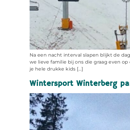
Na een nacht interval slapen blijkt de da
we lieve familie bij ons die graag even o
je hele drukke kids […]
Wintersport Winterberg par