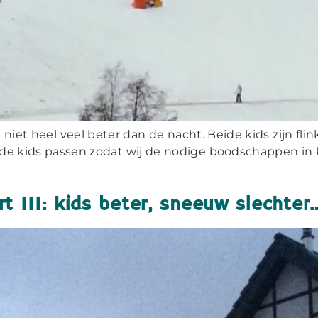
g niet heel veel beter dan de nacht. Beide kids zijn fl
p de kids passen zodat wij de nodige boodschappen in ku
t III: kids beter, sneeuw slechter