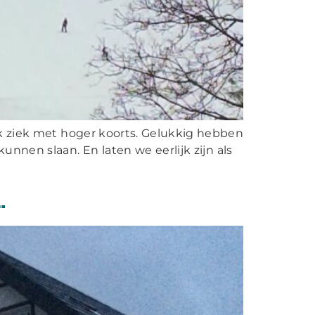
ink ziek met hoger koorts. Gelukkig hebben
nnen slaan. En laten we eerlijk zijn als
…