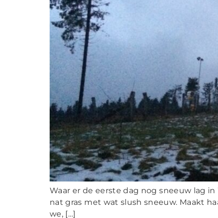
Waar er de eerste dag nog sneeuw lag in W
nat gras met wat slush sneeuw. Maakt haar 
we, […]