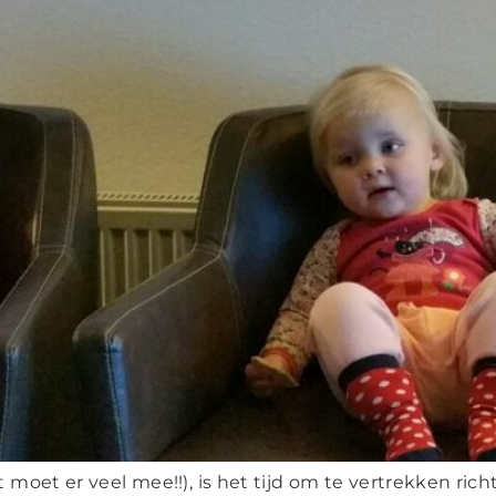
moet er veel mee!!), is het tijd om te vertrekken rich