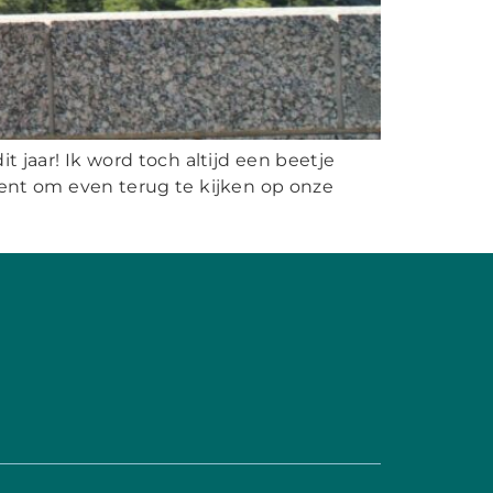
 jaar! Ik word toch altijd een beetje
ent om even terug te kijken op onze