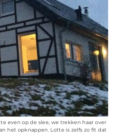
tte even op de slee, we trekken haar over
n het opknappen. Lotte is zelfs zo fit dat