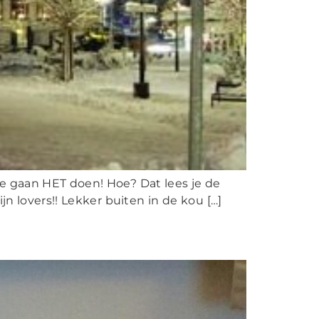
we gaan HET doen! Hoe? Dat lees je de
n lovers!! Lekker buiten in de kou […]