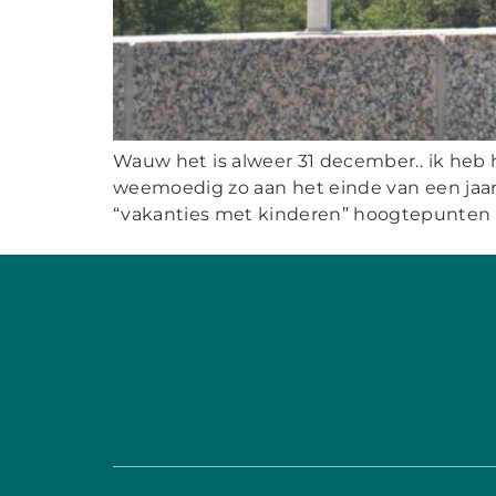
Wauw het is alweer 31 december.. ik heb 
weemoedig zo aan het einde van een jaar
“vakanties met kinderen” hoogtepunten va