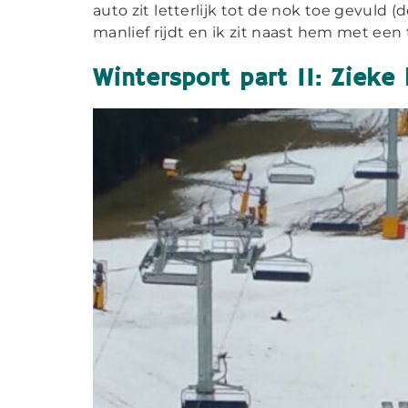
auto zit letterlijk tot de nok toe gevuld (
manlief rijdt en ik zit naast hem met een 
Wintersport part II: Ziek