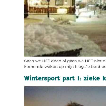
Gaan we HET doen of gaan we HET niet doen
komende weken op mijn blog. Je bent een l
Wintersport part I: zieke k