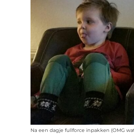
Na een dagje fullforce inpakken (OMG wat 