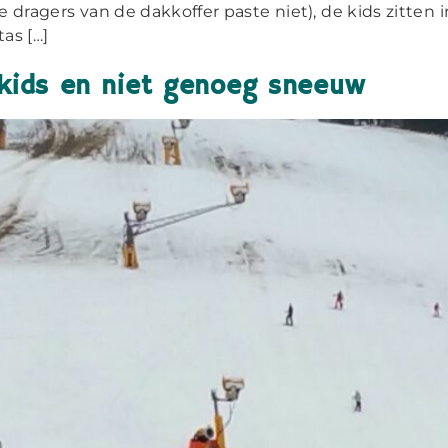
de dragers van de dakkoffer paste niet), de kids zitten 
tas […]
e kids en niet genoeg sneeuw