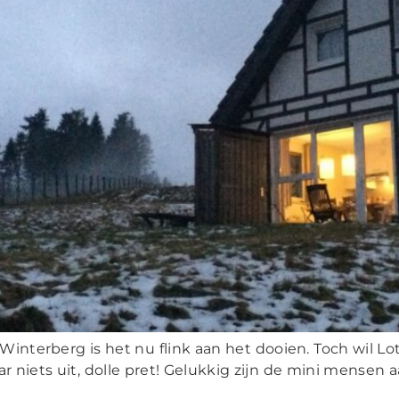
interberg is het nu flink aan het dooien. Toch wil Lo
niets uit, dolle pret! Gelukkig zijn de mini mensen aa