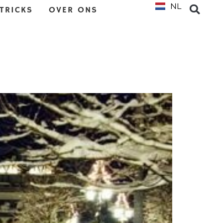
NL
EN
 TRICKS
OVER ONS