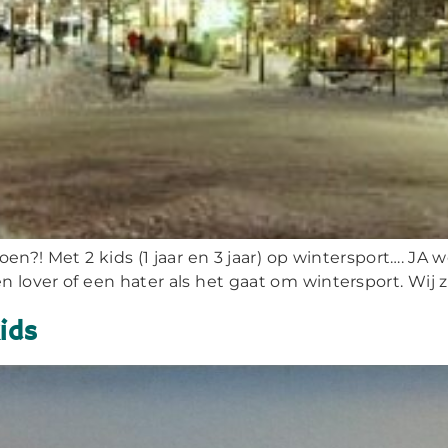
?! Met 2 kids (1 jaar en 3 jaar) op wintersport…. JA 
over of een hater als het gaat om wintersport. Wij zij
ids