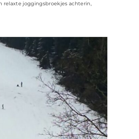
in relaxte joggingsbroekjes achterin,