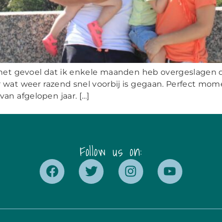
het gevoel dat ik enkele maanden heb overgeslagen dit
 wat weer razend snel voorbij is gegaan. Perfect mom
n afgelopen jaar. […]
Follow us on: