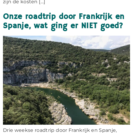
zijn de kosten […]
Onze roadtrip door Frankrijk en
Spanje, wat ging er NIET goed?
Drie weekse roadtrip door Frankrijk en Spanje,