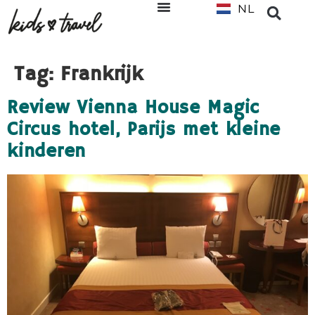
NL
EN
Tag:
Frankrijk
Review Vienna House Magic
Circus hotel, Parijs met kleine
kinderen