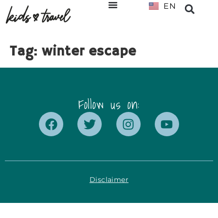
EN
NL
Tag:
winter escape
Follow us on:
Disclaimer