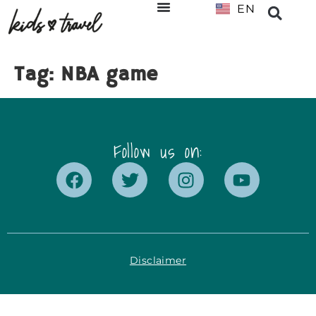
EN
NL
Tag:
NBA game
Follow us on:
Disclaimer