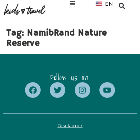
EN
NL
Tag:
NamibRand Nature
Reserve
Follow us on:
Disclaimer