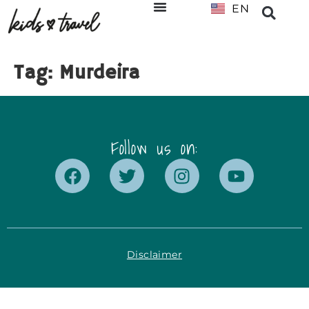
EN
NL
Tag:
Murdeira
Follow us on:
Disclaimer