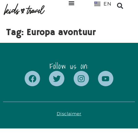
EN
NL
Tag:
Europa avontuur
Follow us on:
Disclaimer