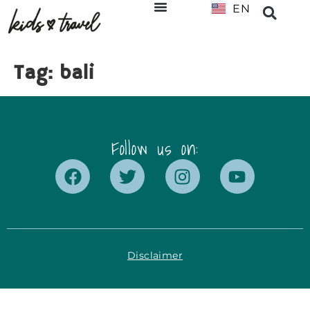
EN
NL
Tag:
bali
Follow us on:
Disclaimer