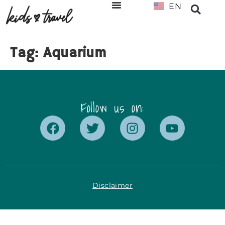
EN
NL
Tag:
Aquarium
Follow us on:
Disclaimer