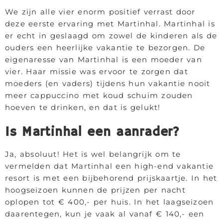
We zijn alle vier enorm positief verrast door
deze eerste ervaring met Martinhal. Martinhal is
er echt in geslaagd om zowel de kinderen als de
ouders een heerlijke vakantie te bezorgen. De
eigenaresse van Martinhal is een moeder van
vier. Haar missie was ervoor te zorgen dat
moeders (en vaders) tijdens hun vakantie nooit
meer cappuccino met koud schuim zouden
hoeven te drinken, en dat is gelukt!
Is Martinhal een aanrader?
Ja, absoluut! Het is wel belangrijk om te
vermelden dat Martinhal een high-end vakantie
resort is met een bijbehorend prijskaartje. In het
hoogseizoen kunnen de prijzen per nacht
oplopen tot € 400,- per huis. In het laagseizoen
daarentegen, kun je vaak al vanaf € 140,- een