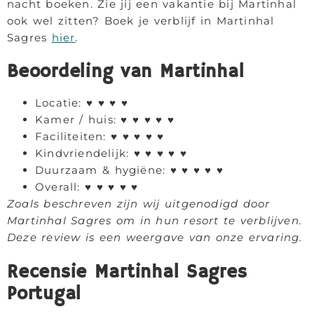
nacht boeken. Zie jij een vakantie bij Martinhal
ook wel zitten? Boek je verblijf in Martinhal
Sagres
hier
.
Beoordeling van Martinhal
Locatie: ♥ ♥ ♥ ♥
Kamer / huis: ♥ ♥ ♥ ♥ ♥
Faciliteiten: ♥ ♥ ♥ ♥ ♥
Kindvriendelijk: ♥ ♥ ♥ ♥ ♥
Duurzaam & hygiëne: ♥ ♥ ♥ ♥ ♥
Overall: ♥ ♥ ♥ ♥ ♥
Zoals beschreven zijn wij uitgenodigd door
Martinhal Sagres om in hun resort te verblijven.
Deze review is een weergave van onze ervaring.
Recensie Martinhal Sagres
Portugal