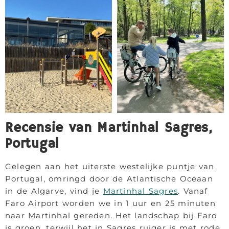
Recensie van Martinhal Sagres,
Portugal
Gelegen aan het uiterste westelijke puntje van
Portugal, omringd door de Atlantische Oceaan
in de Algarve, vind je
Martinhal Sagres
. Vanaf
Faro Airport worden we in 1 uur en 25 minuten
naar Martinhal gereden. Het landschap bij Faro
is groen, terwijl het in Sagres ruiger is met rode