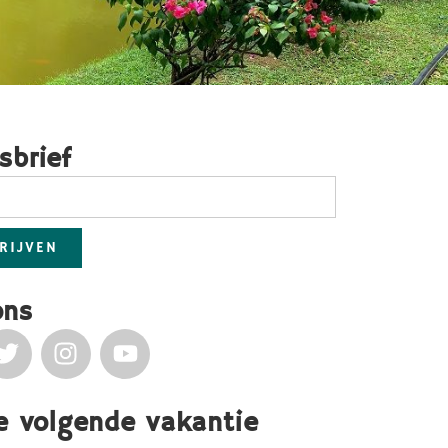
sbrief
RIJVEN
ons
je volgende vakantie