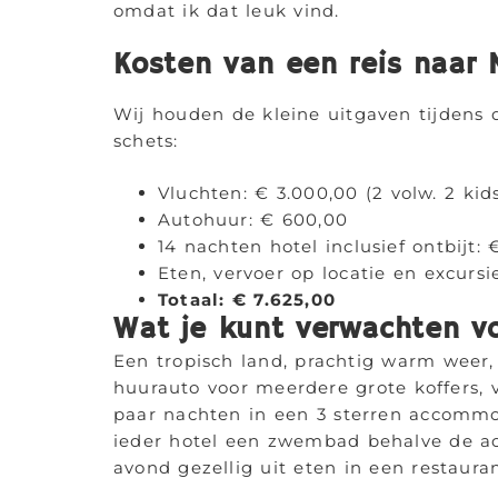
omdat ik dat leuk vind.
Kosten van een reis naar 
Wij houden de kleine uitgaven tijdens de
schets:
Vluchten: € 3.000,00 (2 volw. 2 kid
Autohuur: € 600,00
14 nachten hotel inclusief ontbijt: 
Eten, vervoer op locatie en excursie
Totaal: € 7.625,00
Wat je kunt verwachten vo
Een tropisch land, prachtig warm weer,
huurauto voor meerdere grote koffers, 
paar nachten in een 3 sterren accommod
ieder hotel een zwembad behalve de a
avond gezellig uit eten in een restauran