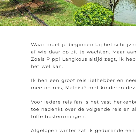
Waar moet je beginnen bij het schrijve
af wie daar op zit te wachten. Maar aa
Zoals Pippi Langkous altijd zegt, ik he
het wel kan.
Ik ben een groot reis liefhebber en n
mee op reis, Maleisië met kinderen dez
Voor iedere reis fan is het vast herkenba
toe nadenkt over de volgende reis en al
toffe bestemmingen.
Afgelopen winter zat ik gedurende een 