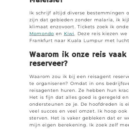
Maleisië?
Ik schrijf altijd diverse bestemmingen
zijn dat gebieden zonder malaria, ik kij
klimaat enzovoort. Tickets zoek ik ond
Momondo
en
Kiwi
. Deze reis kiezen we
Frankfurt naar Kuala Lumpur met luch
Waarom ik onze reis vaak 
reserveer?
Waarom zou ik bij een reisagent reserve
te organiseren? Omdat in ons bedrijfs
reisagenten huren. Ze hebben hun krach
Het is fijn dat alles goed is geregeld e
ondersteunen ze je. De hoofdreden is e
veel succes en veel omzet. Ik hoop ook 
sterven. Het is vaker gebleken dat er we
mijn eigen berekening. Ik zoek zelf me