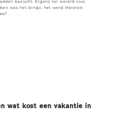
dden bezocht. Ergens ter wereld voor
ken was het bingo, het werd Maleisië.
mee?
en wat kost een vakantie in