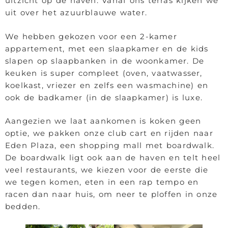
uitzicht op de haven. Vanaf ons terras kijken we
uit over het azuurblauwe water.
We hebben gekozen voor een 2-kamer
appartement, met een slaapkamer en de kids
slapen op slaapbanken in de woonkamer. De
keuken is super compleet (oven, vaatwasser,
koelkast, vriezer en zelfs een wasmachine) en
ook de badkamer (in de slaapkamer) is luxe.
Aangezien we laat aankomen is koken geen
optie, we pakken onze club cart en rijden naar
Eden Plaza, een shopping mall met boardwalk.
De boardwalk ligt ook aan de haven en telt heel
veel restaurants, we kiezen voor de eerste die
we tegen komen, eten in een rap tempo en
racen dan naar huis, om neer te ploffen in onze
bedden.