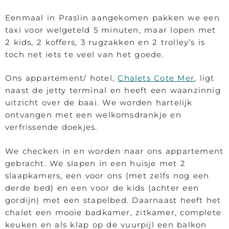
Eenmaal in Praslin aangekomen pakken we een
taxi voor welgeteld 5 minuten, maar lopen met
2 kids, 2 koffers, 3 rugzakken en 2 trolley’s is
toch net iets te veel van het goede.
Ons appartement/ hotel,
Chalets Cote Mer
, ligt
naast de jetty terminal en heeft een waanzinnig
uitzicht over de baai. We worden hartelijk
ontvangen met een welkomsdrankje en
verfrissende doekjes.
We checken in en worden naar ons appartement
gebracht. We slapen in een huisje met 2
slaapkamers, een voor ons (met zelfs nog een
derde bed) en een voor de kids (achter een
gordijn) met een stapelbed. Daarnaast heeft het
chalet een mooie badkamer, zitkamer, complete
keuken en als klap op de vuurpijl een balkon