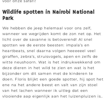
voor onze safari!
Wildlife spotten in Nairobi National
Park
We hebben de jeep helemaal voor ons zelf,
wanneer we wegrijden komt de zon net op. Het
licht over de savanne is betoverend! Al snel
spotten we de eerste beesten: impala’s en
heartbeats, snel daarna volgen heeeeeel veel
giraffen, zebra’s, struisvogels, apen en zelfs de
witte neushoorn. Wat is het indrukwekkend om
deze dieren in het wild te zien en wat is het
bijzonder om dit samen met de kinderen te
doen. Floris blijkt een goede spotter, hij spot het
ene na het andere beest en valt van zijn stoel
van het lachen wanneer ik uitleg dat een
vlooiende aap eigenlijk aan het luizenpluizen is..