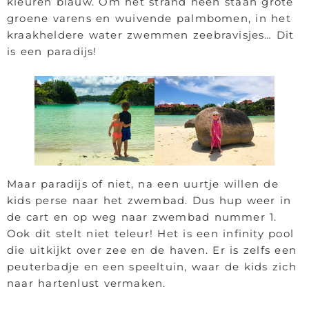
kleuren blauw. Om het strand heen staan grote
groene varens en wuivende palmbomen, in het
kraakheldere water zwemmen zeebravisjes… Dit
is een paradijs!
Maar paradijs of niet, na een uurtje willen de
kids perse naar het zwembad. Dus hup weer in
de cart en op weg naar zwembad nummer 1.
Ook dit stelt niet teleur! Het is een infinity pool
die uitkijkt over zee en de haven. Er is zelfs een
peuterbadje en een speeltuin, waar de kids zich
naar hartenlust vermaken.