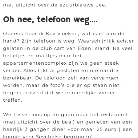
met uitzicht over de azuurblauwe zee.
Oh nee, telefoon weg….
Opeens hoor ik Kev vloeken, wat is er aan de
hand? Zijn telefoon is weg. Waarschijnlijk achter
gelaten in de club cart van Eden Island. Na veel
belletjes en mailtjes naar het
appartementencomplex zijn we geen steek
verder. Alles lijkt al gesloten en niemand is
bereikbaar. De telefoon zelf kan vervangen
worden, maar de foto’s die er op staan niet…
fingers crossed dat we een eerlijke vinder
treffen.
We frissen ons op en gaan naar het restaurant
(met uitzicht over de baai) en genieten van een
heerlijk 3 gangen diner voor maar 25 euro ( een
koopje voor Seychelse begrippen).