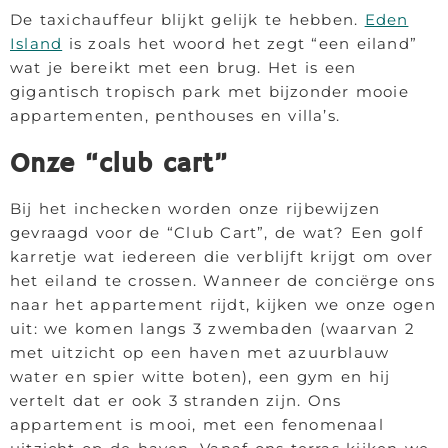
De taxichauffeur blijkt gelijk te hebben.
Eden
Island
is zoals het woord het zegt “een eiland”
wat je bereikt met een brug. Het is een
gigantisch tropisch park met bijzonder mooie
appartementen, penthouses en villa’s.
Onze “club cart”
Bij het inchecken worden onze rijbewijzen
gevraagd voor de “Club Cart”, de wat? Een golf
karretje wat iedereen die verblijft krijgt om over
het eiland te crossen. Wanneer de conciërge ons
naar het appartement rijdt, kijken we onze ogen
uit: we komen langs 3 zwembaden (waarvan 2
met uitzicht op een haven met azuurblauw
water en spier witte boten), een gym en hij
vertelt dat er ook 3 stranden zijn. Ons
appartement is mooi, met een fenomenaal