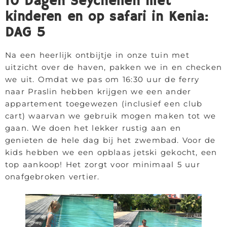
10 Dagen Seychellen met
kinderen en op safari in Kenia:
DAG 5
Na een heerlijk ontbijtje in onze tuin met
uitzicht over de haven, pakken we in en checken
we uit. Omdat we pas om 16:30 uur de ferry
naar Praslin hebben krijgen we een ander
appartement toegewezen (inclusief een club
cart) waarvan we gebruik mogen maken tot we
gaan. We doen het lekker rustig aan en
genieten de hele dag bij het zwembad. Voor de
kids hebben we een opblaas jetski gekocht, een
top aankoop! Het zorgt voor minimaal 5 uur
onafgebroken vertier.