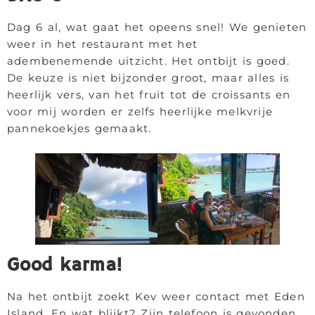
Dag 6 al, wat gaat het opeens snel! We genieten
weer in het restaurant met het
adembenemende uitzicht. Het ontbijt is goed.
De keuze is niet bijzonder groot, maar alles is
heerlijk vers, van het fruit tot de croissants en
voor mij worden er zelfs heerlijke melkvrije
pannekoekjes gemaakt.
Good karma!
Na het ontbijt zoekt Kev weer contact met Eden
Island. En wat blijkt? Zijn telefoon is gevonden,