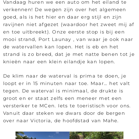
Vandaag huren we een auto om het eiland te
verkennen! De wegen zijn over het algemeen
goed, als is het hier en daar erg stijl en zijn
ravijnen niet afgezet (waardoor het zweet mij af
en toe uitbreekt). Onze eerste stop is bij een
mooi strand, Port Launay , van waar je ook naar
de watervallen kan lopen. Het is eb en het
strand is zo breed, dat je met natte benen tot je
knieën naar een klein eilandje kan lopen.
De klim naar de waterval is prima te doen, je
loopt er in 15 minuten naar toe. Maar… het valt
tegen. De waterval is minimaal, de drukte is
groot en er staat zelfs een meneer met een
versterker te MCen. Iets te toeristisch voor ons.
Vanuit daar steken we dwars door de bergen
over naar Victoria, de hoofdstad van Mahe.