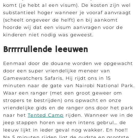
komt (je hebt al een visum). De kosten zijn wel
substantieel hoger wanneer je vooraf aanvraagt
(scheelt ongeveer de helft) en bij aankomt
hoorde wij dat een visum aanvragen voor de
kinderen niet nodig was geweest.
Brrrrrullende leeuwen
Eenmaal door de douane worden we opgewacht
door een super vriendelijke meneer van
Gamewatchers Safaris. Hij rijdt ons in 15
minuten naar de gate van Nairobi National Park.
Waar een ranger (met een groot geweer om
stropers te bestrijden) ons opwacht en onze
vriendelijke gids en de ranger ons door het park
naar het
Tented Camp
rijden. Wanneer we in de
jeep stappen horen we een intens gebrul… de
leeuw lijkt in ieder geval nog wakker. En hoe!!
Na 5 minuten rijden ligt de oudste en grootste