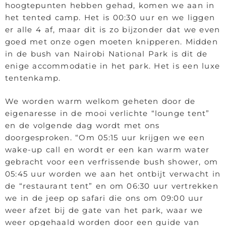
hoogtepunten hebben gehad, komen we aan in
het tented camp. Het is 00:30 uur en we liggen
er alle 4 af, maar dit is zo bijzonder dat we even
goed met onze ogen moeten knipperen. Midden
in de bush van Nairobi National Park is dit de
enige accommodatie in het park. Het is een luxe
tentenkamp.
We worden warm welkom geheten door de
eigenaresse in de mooi verlichte “lounge tent”
en de volgende dag wordt met ons
doorgesproken. “Om 05:15 uur krijgen we een
wake-up call en wordt er een kan warm water
gebracht voor een verfrissende bush shower, om
05:45 uur worden we aan het ontbijt verwacht in
de “restaurant tent” en om 06:30 uur vertrekken
we in de jeep op safari die ons om 09:00 uur
weer afzet bij de gate van het park, waar we
weer opgehaald worden door een guide van