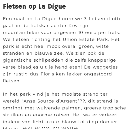
Fietsen op La Digue
Eenmaal op La Digue huren we 3 fietsen (Lotte
gaat in de fietskar achter Kev zijn
mountainbike) voor ongeveer 10 euro per fiets.
We fietsen richting het Union Estate Park. Het
park is echt heel mooi: overal groen, witte
stranden en blauwe zee. We zien ook de
gigantische schilpadden die zelfs knapperige
verse blaadjes uit je hand eten! De weggetjes
zijn rustig dus Floris kan lekker ongestoord
fietsen.
In het park vind je het mooiste strand ter
wereld “Anse Source d’Argent”??, dit strand is
omringt met wuivende palmen, groene tropische
struiken en enorme rotsen. Het water varieert
inkleur van licht azuur blauw tot diep donker
blauw… WAUW WAUW WAUW.