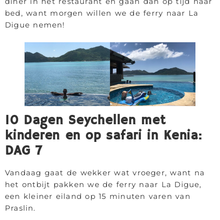
diner in het restaurant en gaan dan op tijd naar
bed, want morgen willen we de ferry naar La
Digue nemen!
10 Dagen Seychellen met
kinderen en op safari in Kenia:
DAG 7
Vandaag gaat de wekker wat vroeger, want na
het ontbijt pakken we de ferry naar La Digue,
een kleiner eiland op 15 minuten varen van
Praslin.