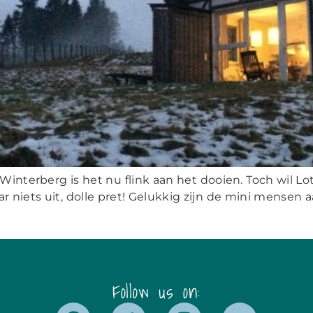
interberg is het nu flink aan het dooien. Toch wil Lo
niets uit, dolle pret! Gelukkig zijn de mini mensen aa
Follow us on: