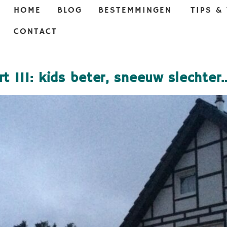
HOME
BLOG
BESTEMMINGEN
TIPS &
CONTACT
t III: kids beter, sneeuw slechter