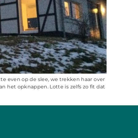
tte even op de slee, we trekken haar over
n het opknappen. Lotte is zelfs zo fit dat