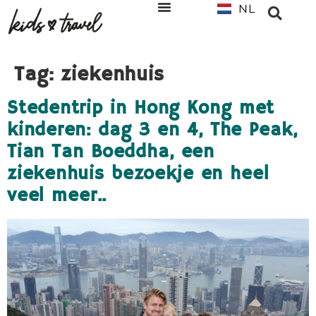
NL
EN
Tag:
ziekenhuis
Stedentrip in Hong Kong met
kinderen: dag 3 en 4, The Peak,
Tian Tan Boeddha, een
ziekenhuis bezoekje en heel
veel meer..