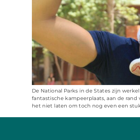
De National Parks in de States zijn werke
fantastische kampeerplaats, aan de rand
het niet laten om toch nog even een stuk