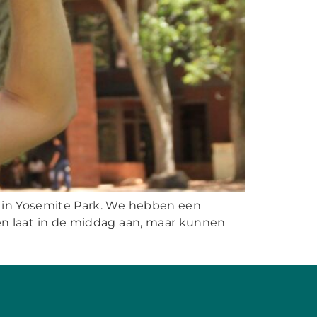
 is in Yosemite Park. We hebben een
en laat in de middag aan, maar kunnen