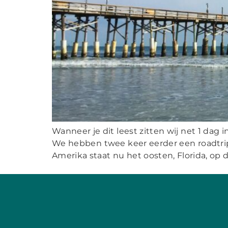
Wanneer je dit leest zitten wij net 1 dag 
We hebben twee keer eerder een roadtrip
Amerika staat nu het oosten, Florida, op d