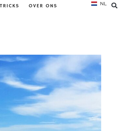
NL
EN
 TRICKS
OVER ONS