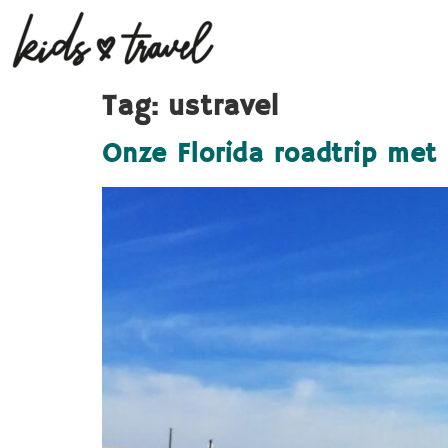
Tag:
ustravel
Onze Florida roadtrip me