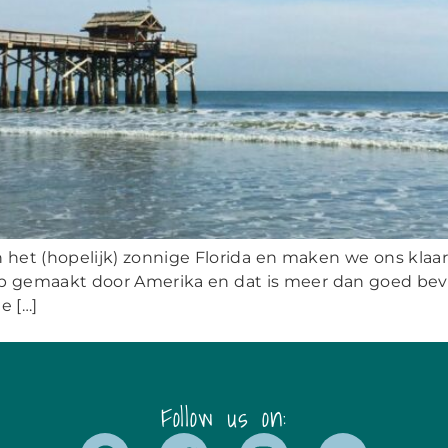
in het (hopelijk) zonnige Florida en maken we ons klaa
 gemaakt door Amerika en dat is meer dan goed beva
e […]
Follow us on: