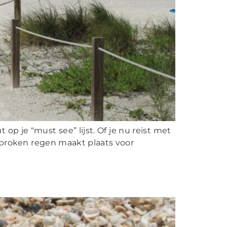
op je “must see” lijst. Of je nu reist met
fgebroken regen maakt plaats voor