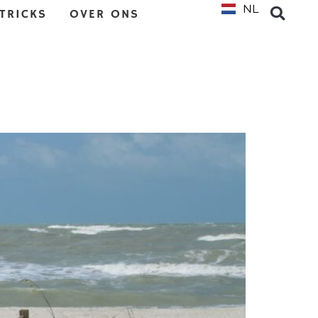
NL
EN
 TRICKS
OVER ONS