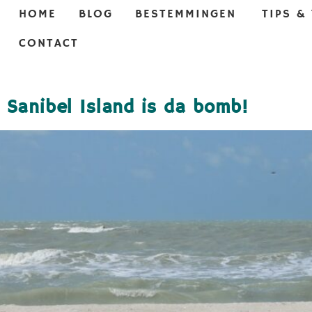
HOME
BLOG
BESTEMMINGEN
TIPS &
CONTACT
 Sanibel Island is da bomb!