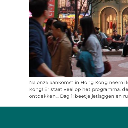
Na onze aankomst in Hong Kong neem ik ju
Kong! Er staat veel op het programma, de
ontdekken… Dag 1: beetje jetlaggen en ru