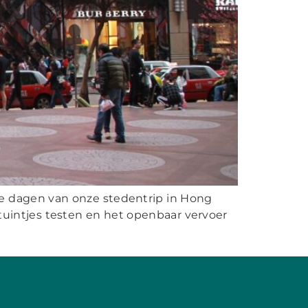
te dagen van onze stedentrip in Hong
ltuintjes testen en het openbaar vervoer