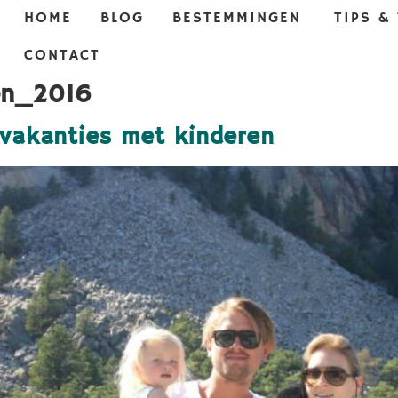
HOME
BLOG
BESTEMMINGEN
TIPS &
CONTACT
en_2016
 vakanties met kinderen