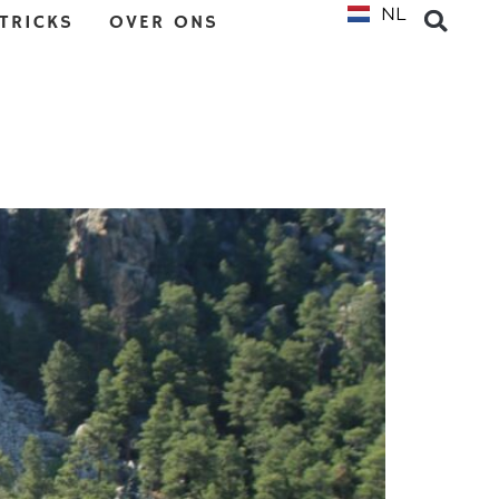
NL
EN
 TRICKS
OVER ONS