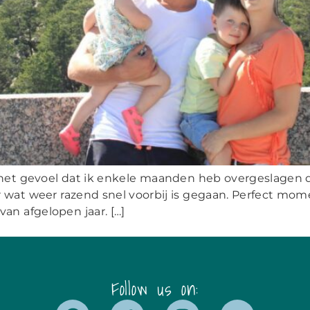
het gevoel dat ik enkele maanden heb overgeslagen dit
 wat weer razend snel voorbij is gegaan. Perfect mom
n afgelopen jaar. […]
Follow us on: