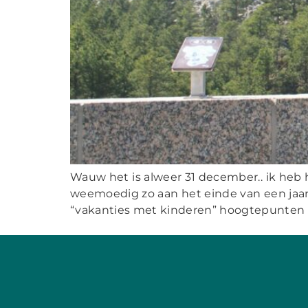
Wauw het is alweer 31 december.. ik heb 
weemoedig zo aan het einde van een jaar
“vakanties met kinderen” hoogtepunten va