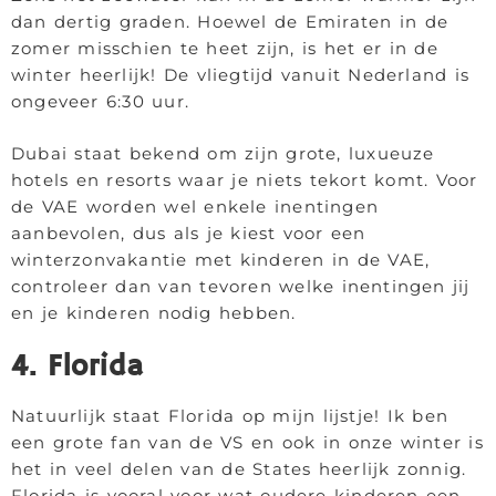
dan dertig graden. Hoewel de Emiraten in de
zomer misschien te heet zijn, is het er in de
winter heerlijk! De vliegtijd vanuit Nederland is
ongeveer 6:30 uur.
Dubai staat bekend om zijn grote, luxueuze
hotels en resorts waar je niets tekort komt. Voor
de VAE worden wel enkele inentingen
aanbevolen, dus als je kiest voor een
winterzonvakantie met kinderen in de VAE,
controleer dan van tevoren welke inentingen jij
en je kinderen nodig hebben.
4. Florida
Natuurlijk staat Florida op mijn lijstje! Ik ben
een grote fan van de VS en ook in onze winter is
het in veel delen van de States heerlijk zonnig.
Florida is vooral voor wat oudere kinderen een