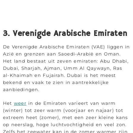
3. Verenigde Arabische Emiraten
De Verenigde Arabische Emiraten (VAE) liggen in
Azië en grenzen aan Saoedi-Arabië en Oman.
Het land bestaat uit zeven emiraten: Abu Dhabi,
Dubai, Sharjah, Ajman, Umm Al Qaywayn, Ras
al-Khaimah en Fujairah. Dubai is het meest
bekend en vaak te zien in aantrekkelijke
aanbiedingen.
Het
weer
in de Emiraten varieert van warm
(winter) tot zeer warm (voorjaar en najaar) tot
extreem heet (zomer), met een zeer kleine kans
op neerslag, hoge luchtvochtigheid en veel zon.
Zelfs het zeewater kan in de zomer warmer zijn