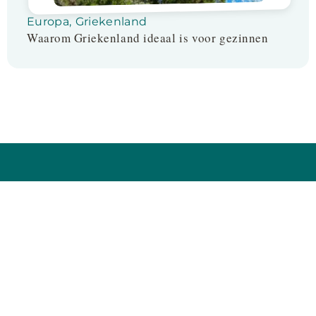
Europa
,
Griekenland
Waarom Griekenland ideaal is voor gezinnen
Follow us on:
Disclaimer