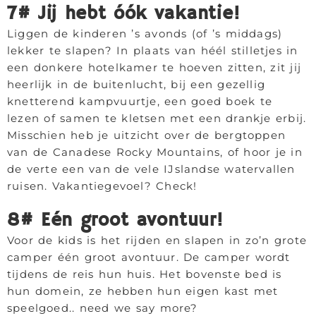
7# Jij hebt óók vakantie!
Liggen de kinderen ’s avonds (of ’s middags)
lekker te slapen? In plaats van héél stilletjes in
een donkere hotelkamer te hoeven zitten, zit jij
heerlijk in de buitenlucht, bij een gezellig
knetterend kampvuurtje, een goed boek te
lezen of samen te kletsen met een drankje erbij.
Misschien heb je uitzicht over de bergtoppen
van de Canadese Rocky Mountains, of hoor je in
de verte een van de vele IJslandse watervallen
ruisen. Vakantiegevoel? Check!
8# Eén groot avontuur!
Voor de kids is het rijden en slapen in zo’n grote
camper één groot avontuur. De camper wordt
tijdens de reis hun huis. Het bovenste bed is
hun domein, ze hebben hun eigen kast met
speelgoed.. need we say more?