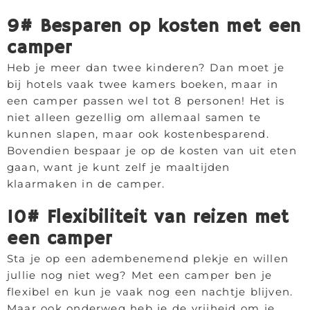
9# Besparen op kosten met een
camper
Heb je meer dan twee kinderen? Dan moet je
bij hotels vaak twee kamers boeken, maar in
een camper passen wel tot 8 personen! Het is
niet alleen gezellig om allemaal samen te
kunnen slapen, maar ook kostenbesparend.
Bovendien bespaar je op de kosten van uit eten
gaan, want je kunt zelf je maaltijden
klaarmaken in de camper.
10# Flexibiliteit van reizen met
een camper
Sta je op een adembenemend plekje en willen
jullie nog niet weg? Met een camper ben je
flexibel en kun je vaak nog een nachtje blijven.
Maar ook onderweg heb je de vrijheid om je