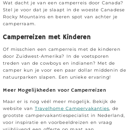
Wat dacht je van een camperreis door Canada?
Stel je voor dat je slaapt in de woeste Canadese
Rocky Mountains en beren spot van achter je
camperraam.
Camperreizen met Kinderen
Of misschien een camperreis met de kinderen
door Zuidwest-Amerika? In de voetsporen
treden van de cowboys en indianen? Met de
camper kun je voor een paar dollar middenin de
natuurparken slapen. Een unieke ervaring!
Meer Mogelijkheden voor Camperreizen
Maar er is nog véél meer mogelijk. Bekijk de
website van
Travelhome Campervakanties
, de
grootste campervakantiespecialist in Nederland,
voor inspiratie en voorbeeldreizen en vraag
vrijblijvend een offerte op maat aan.