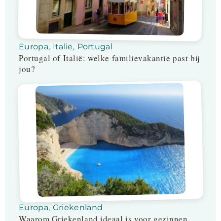
Europa
,
Italie
,
Portugal
Portugal of Italië: welke familievakantie past bij
jou?
Europa
,
Griekenland
Waarom Griekenland ideaal is voor gezinnen