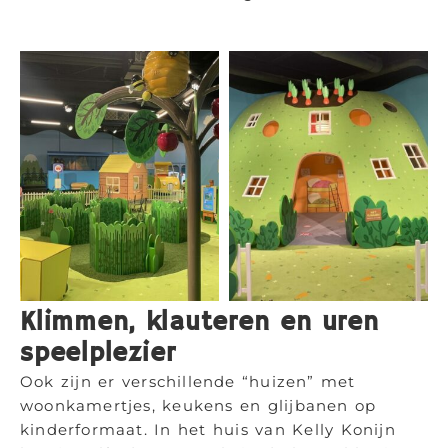
Klimmen, klauteren en uren
speelplezier
Ook zijn er verschillende “huizen” met
woonkamertjes, keukens en glijbanen op
kinderformaat. In het huis van Kelly Konijn