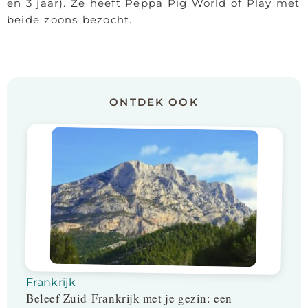
en 3 jaar). Ze heeft Peppa Pig World of Play met
beide zoons bezocht.
ONTDEK OOK
Frankrijk
Beleef Zuid-Frankrijk met je gezin: een