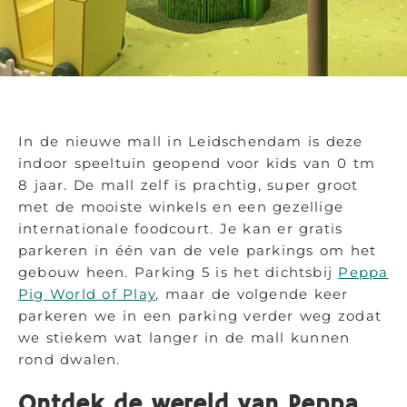
In de nieuwe mall in Leidschendam is deze
indoor speeltuin geopend voor kids van 0 tm
8 jaar. De mall zelf is prachtig, super groot
met de mooiste winkels en een gezellige
internationale foodcourt. Je kan er gratis
parkeren in één van de vele parkings om het
gebouw heen. Parking 5 is het dichtsbij
Peppa
Pig World of Play
, maar de volgende keer
parkeren we in een parking verder weg zodat
we stiekem wat langer in de mall kunnen
rond dwalen.
Ontdek de wereld van Peppa