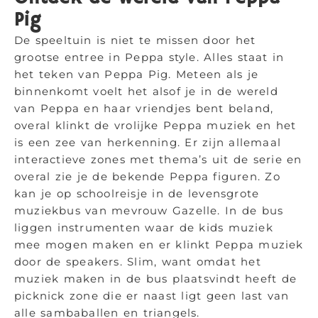
Pig
De speeltuin is niet te missen door het
grootse entree in Peppa style. Alles staat in
het teken van Peppa Pig. Meteen als je
binnenkomt voelt het alsof je in de wereld
van Peppa en haar vriendjes bent beland,
overal klinkt de vrolijke Peppa muziek en het
is een zee van herkenning. Er zijn allemaal
interactieve zones met thema’s uit de serie en
overal zie je de bekende Peppa figuren. Zo
kan je op schoolreisje in de levensgrote
muziekbus van mevrouw Gazelle. In de bus
liggen instrumenten waar de kids muziek
mee mogen maken en er klinkt Peppa muziek
door de speakers. Slim, want omdat het
muziek maken in de bus plaatsvindt heeft de
picknick zone die er naast ligt geen last van
alle sambaballen en triangels.