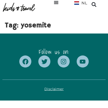
NL
EN
Tag:
yosemite
Follow us on:
Disclaimer