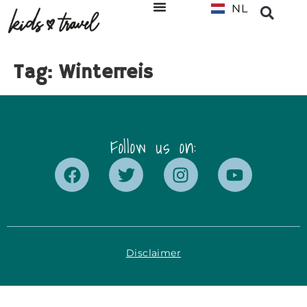
NL
EN
Tag:
Winterreis
Follow us on:
Disclaimer