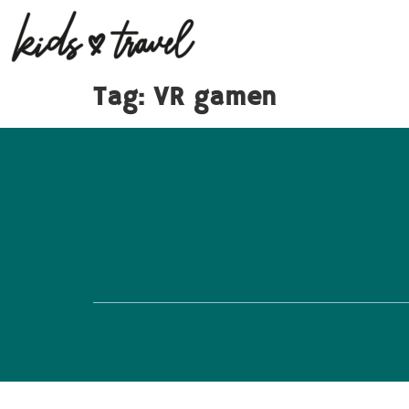
Tag:
VR gamen