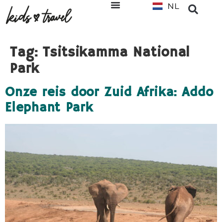
NL
EN
Tag:
Tsitsikamma National
Park
Onze reis door Zuid Afrika: Addo
Elephant Park