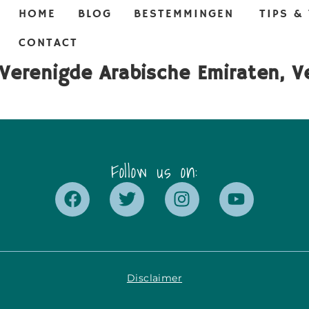
HOME
BLOG
BESTEMMINGEN
TIPS &
CONTACT
 Verenigde Arabische Emiraten, V
Follow us on:
Disclaimer