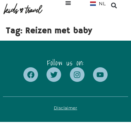
NL
EN
Tag:
Reizen met baby
Follow us on:
Disclaimer