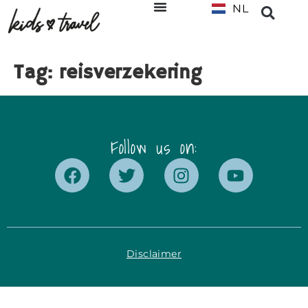
NL
EN
Tag:
reisverzekering
Follow us on:
Disclaimer