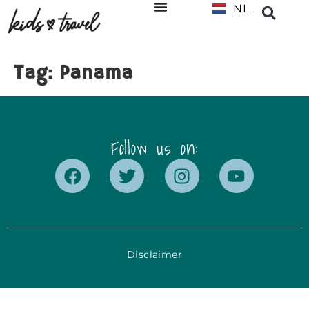
NL
EN
Tag:
Panama
Follow us on:
Disclaimer