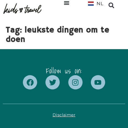
NL
EN
Tag:
leukste dingen om te
doen
Follow us on:
Disclaimer