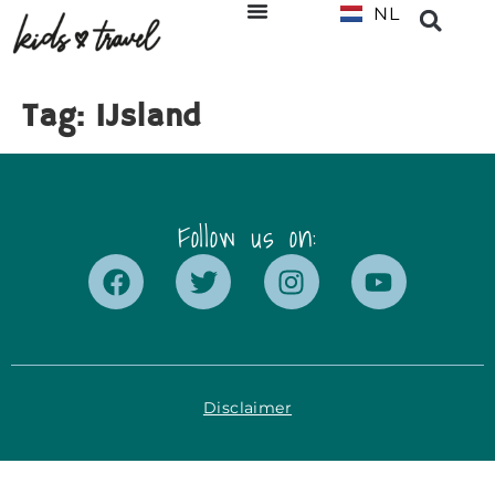
NL
EN
Tag:
IJsland
Follow us on:
Disclaimer