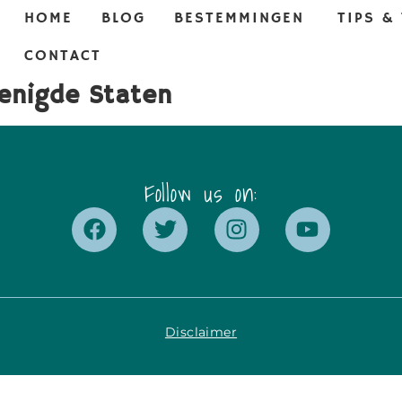
HOME
BLOG
BESTEMMINGEN
TIPS &
CONTACT
renigde Staten
Follow us on:
Disclaimer