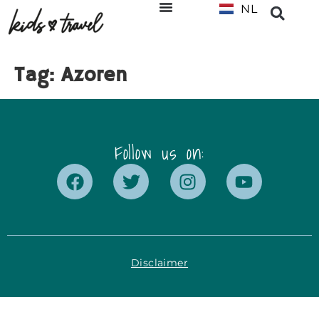
NL
EN
Tag:
Azoren
Follow us on:
Disclaimer